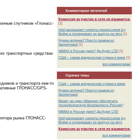
Комментарии читателей
Комиссия за участие в сети не взымается.
ионным спутником «Глонасс-
[1]
Intel раскрывает секреты процессоров Ivy
Bridge и откладывает их выпуск на лето
[1]
Нужна антенна? Просто пшикни из
баллончика!
[1]
WiMAX в России умер? Да будет LTE!
[1]
сех транспортных средствах
США – самая вредоносная страна в мире
[1]
все комментарии
Горячие темы
удников и транспорта кем-то
США – самая вредоносная страна в мире
поративные ГЛОНАСС/GPS-
Нужна антенна? Просто пшикни из
баллончика!
Может ли один «Микрон» обеспечить
технологическую безопасность России?
WiMAX в России умер? Да будет LTE!
улятора рынка ГЛОНАСС-
Intel раскрывает секреты процессоров Ivy
Bridge и откладывает их выпуск на лето
Комиссия за участие в сети не взымается.
все комментарии