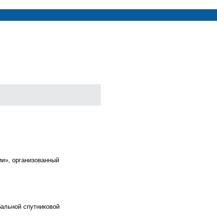
ии», организованный
бальной спутниковой