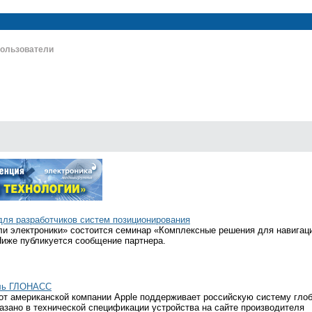
ользователи
для разработчиков систем позиционирования
ли электроники» состоится семинар «Комплексные решения для навигац
иже публикуется сообщение партнера.
уль ГЛОНАСС
от американской компании Apple поддерживает российскую систему гло
азано в технической спецификации устройства на сайте производителя