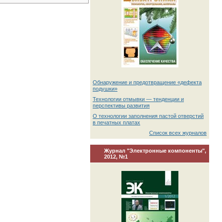
Обнаружение и предотвращение «дефекта
подушки»
Технологии отмывки — тенденции и
перспективы развития
О технологии заполнения пастой отверстий
в печатных платах
Список всех журналов
Журнал "Электронные компоненты",
2012, №1