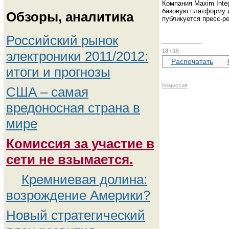
Компания Maxim Integ
базовую платформу и
Обзоры, аналитика
публикуется пресс-р
Российский рынок
18
/ 18
электроники 2011/2012:
Распечатать
итоги и прогнозы
Комиссия
США – самая
вредоносная страна в
мире
Комиссия за участие в
сети не взымается.
Кремниевая долина:
возрождение Америки?
Новый стратегический