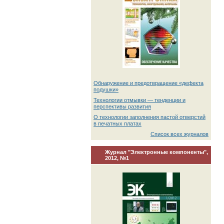
Обнаружение и предотвращение «дефекта
подушки»
Технологии отмывки — тенденции и
перспективы развития
О технологии заполнения пастой отверстий
в печатных платах
Список всех журналов
Журнал "Электронные компоненты",
2012, №1