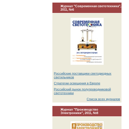
Журнал "Современная светотехника",
2011, №6
Российские поставщики светодиодных
светильников
Стратегии освещения в Европе
Российский рынок полупроводниковой
светотехники
Список всех журналов
Журнал "Производство
Электроники", 2011, №8