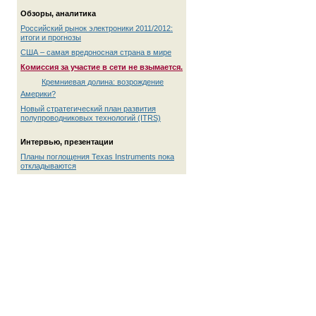
Обзоры, аналитика
Российский рынок электроники 2011/2012:
итоги и прогнозы
США – самая вредоносная страна в мире
Комиссия за участие в сети не взымается.
Кремниевая долина: возрождение
Америки?
Новый стратегический план развития
полупроводниковых технологий (ITRS)
Интервью, презентации
Планы поглощения Texas Instruments пока
откладываются