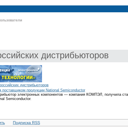
ользователи
оссийских дистрибьюторов
российских дистрибьюторов
оставщиком продукции National Semiconductor
трибьютор электронных компонентов — компания КОМПЭЛ, получила ст
nal Semiconductor.
ить
Подписка RSS