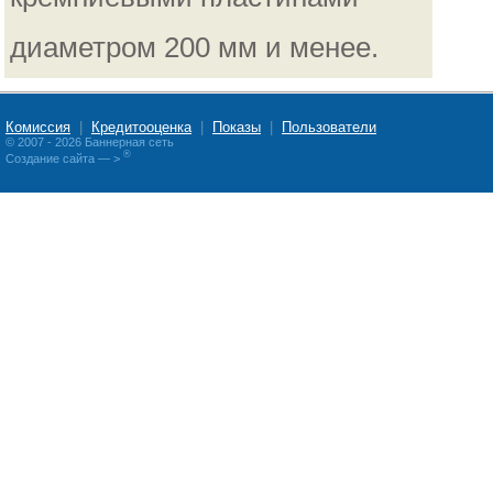
диаметром 200 мм и менее.
Комиссия
|
Кредитооценка
|
Показы
|
Пользователи
© 2007 - 2026 Баннерная сеть
®
Создание сайта
— >