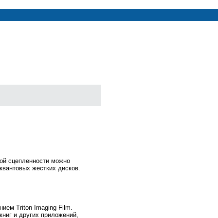
вой сцепленности можно
квантовых жестких дисков.
ем Triton Imaging Film.
книг и других приложений,