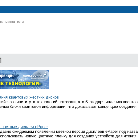
ользователи
и
ания квантовых жестких дисков
ийского института технологий показали, что благодаря явлению кванто
елые блоки квантовой информации, что доказывает концепцию создания 
а цветные дисплеи ePaper
давно ожидаемом появлении цветной версии дисплеев ePaper под названи
пользовать новую цветную пленку для создания устройств для чтения 