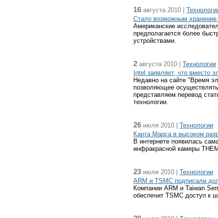
16
августа 2010 |
Технологи
Стало возможным хранение 
Американские исследовател
предполагается более быст
устройствами.
2
августа 2010 |
Технологии
Intel заявляет, что вместо
Недавно на сайте "Время эл
позволяющее осуществлять 
представляем перевод стать
технологии.
26
июля 2010 |
Технологии
Карта Марса в высоком раз
В интернете появилась сам
инфракрасной камеры THEMI
23
июля 2010 |
Технологии
ARM и TSMC подписали долг
Компании ARM и Taiwan Semi
обеспечит TSMC доступ к ш