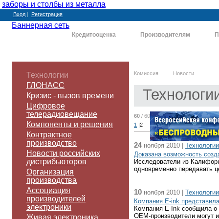
заборы и столбы из металла
Вход
|
Регистрация
Баннерная сеть
Комиссия
Кредитооценка
Производителям
П
Комиссия
Новости
Технологии
ГЛОНАСС
Технологи
Кризис - вызов времени
Цифровое
телерадиовещание
60
/ 60
Компоненты и решения
1
|
2
Контрактное
производство
24
ноября 2010 |
Технологии
Новости российских
Доказана возможность созд
дистрибьюторов
Исследователи из Калифорн
одновременно передавать ц
Организация
производства
Ассоциация
10
ноября 2010 |
Технологии
производителей
Компания E-ink представил
электроники
Компания E-Ink сообщила о 
OEM-производители могут ис
Живая электроника