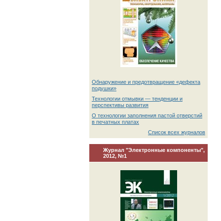
Обнаружение и предотвращение «дефекта
подушки»
Технологии отмывки — тенденции и
перспективы развития
О технологии заполнения пастой отверстий
в печатных платах
Список всех журналов
Журнал "Электронные компоненты",
2012, №1