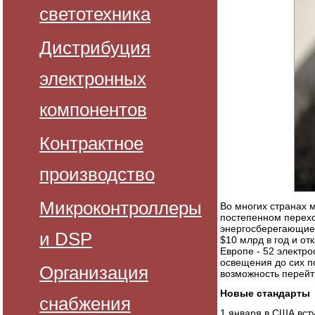
светотехника
Дистрибуция
электронных
компонентов
Контрактное
производство
Микроконтроллеры
Во многих странах м
постепенном перехо
энергосберегающие.
и DSP
$10 млрд в год и от
Европе - 52 электро
освещения до сих п
Организация
возможность перейт
Новые стандарты
снабжения
1 января в США вст