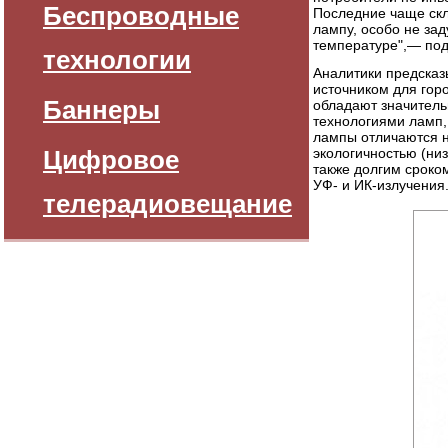
Беспроводные
Последние чаще ск
лампу, особо не зад
температуре",— по
технологии
Аналитики предсказ
источником для гор
Баннеры
обладают значител
технологиями ламп
лампы отличаются н
Цифровое
экологичностью (низ
также долгим сроком
УФ- и ИК-излучения
телерадиовещание